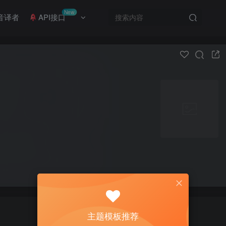
New
音译者
API接口
主题模板推荐