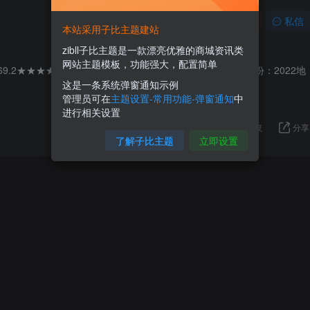
关注
私信
本站采用子比主题建站
zibll子比主题是一款漂亮优雅的商城资讯类
网站主题模板，功能强大，配置简单
ason 69.2★★★★★★★★★(49927人评价)类型：剧情、犯罪年份：2022地
这是一条系统弹窗通知示例
管理员可在
主题设置-常用功能-弹窗通知
中
进行相关设置
回复
分享
了解子比主题
立即设置