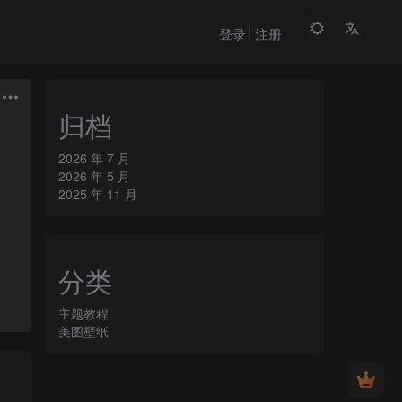
登录
注册
归档
2026 年 7 月
2026 年 5 月
2025 年 11 月
分类
主题教程
美图壁纸