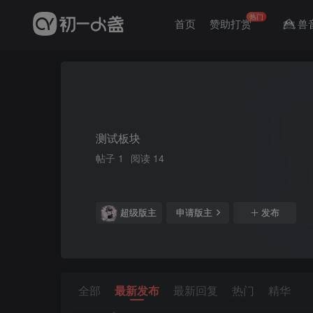
热门
首页
赞助打赏
兽
测试板块
帖子 1
阅读 14
超级版主
申请版主
发布
全部
最新发布
最新回复
热门
精华