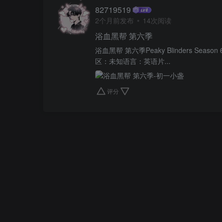
82719519
2个月前发布
14次阅读
浴血黑帮 第六季
浴血黑帮 第六季Peaky Blinders Se
区：未知语言：英语片...
评分