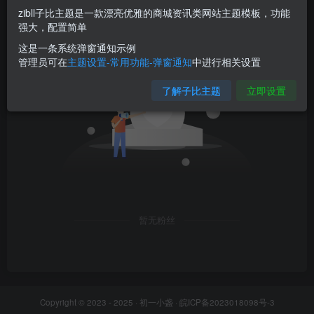
zibll子比主题是一款漂亮优雅的商城资讯类网站主题模板，功能
强大，配置简单
粉丝 0
关注 0
这是一条系统弹窗通知示例
管理员可在
主题设置-常用功能-弹窗通知
中进行相关设置
了解子比主题
立即设置
暂无粉丝
Copyright © 2023 - 2025 ·
初一小盏
·
皖ICP备2023018098号-3