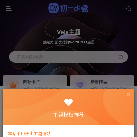
Vela主题
更完美 更优雅的WordPress主题
开启精彩搜索
图标卡片
原创作品
这是一个图标卡片示例
这是一个图标卡片示例
每日一图
灵感来源
系统工具
NEW
GO
这是一个图标卡片示例
这是一个图标卡片示例
主题模板推荐
本站采用子比主题建站